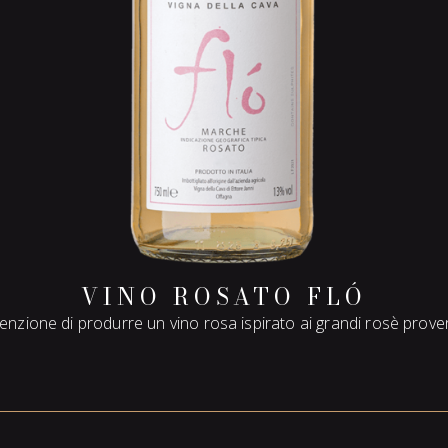
VINO ROSATO FLÓ
tenzione di produrre un vino rosa ispirato ai grandi rosè prove