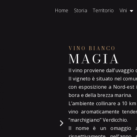
Home
Storia
Territorio
Vini
VINO BIANCO
MAGIA
Il vino proviene dall’uvaggio 
Il vigneto è situato nel comu
con esposizione a Nord-est i
bora e della brezza marina.
L’ambiente collinare a 10 k
vino aromaticamente tenden
“marchigiano” Verdicchio.
Il nome è un omaggio al
rispettivamente nell’anno