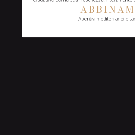
ABBINA
Aperitivi mediterranei e ta