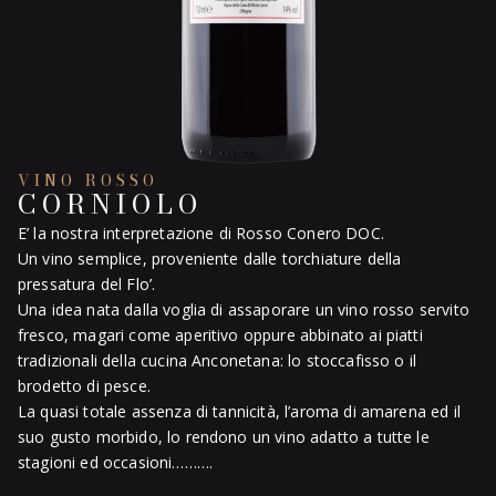
VINO ROSSO
CORNIOLO
E’ la nostra interpretazione di Rosso Conero DOC.
Un vino semplice, proveniente dalle torchiature della
pressatura del Flo’.
Una idea nata dalla voglia di assaporare un vino rosso servito
fresco, magari come aperitivo oppure abbinato ai piatti
tradizionali della cucina Anconetana: lo stoccafisso o il
brodetto di pesce.
La quasi totale assenza di tannicità, l’aroma di amarena ed il
suo gusto morbido, lo rendono un vino adatto a tutte le
stagioni ed occasioni……….