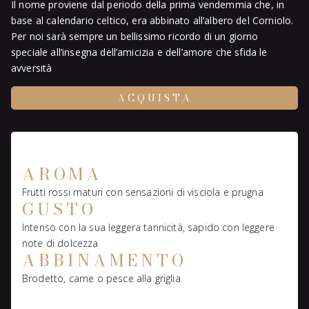
Il nome proviene dal periodo della prima vendemmia che, in
base al calendario celtico, era abbinato all’albero del Corniolo.
Per noi sarà sempre un bellissimo ricordo di un giorno
speciale all’insegna dell’amicizia e dell’amore che sfida le
avversità
ACQUISTA
AROMA
Frutti rossi maturi con sensazioni di visciola e prugna
GUSTO
Intenso con la sua leggera tannicità, sapido con leggere
note di dolcezza
ABBINAMENTO
Brodetto, carne o pesce alla griglia