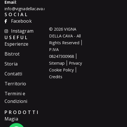
Email
:
info@vignadellacava.com
SOCIAL
Facebook
© 2026 VIGNA
Instagram
DELLA CAVA - All
USEFUL
|
Rights Reserved
Esperienze
P.IVA
Bistrot
|
08247300968
|
Sitemap
Privacy
Storia
|
Cookie Policy
Contatti
Credits
Territorio
Termini e
Condizioni
PRODOTTI
Magia