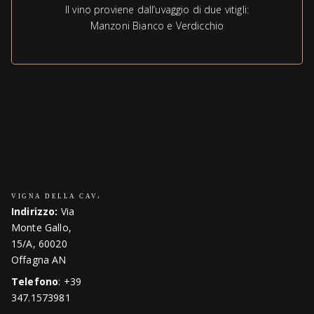
Il vino proviene dall’uvaggio di due vitigli:
Manzoni Bianco e Verdicchio
Indirizzo:
Via
Monte Gallo,
15/A, 60020
Offagna AN
Telefono
: +39
347.1573981