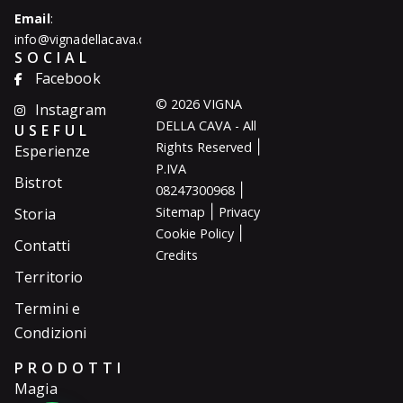
Email
:
info@vignadellacava.com
SOCIAL
Facebook
© 2026 VIGNA
Instagram
DELLA CAVA - All
USEFUL
|
Rights Reserved
Esperienze
P.IVA
Bistrot
|
08247300968
|
Sitemap
Privacy
Storia
|
Cookie Policy
Contatti
Credits
Territorio
Termini e
Condizioni
PRODOTTI
Magia